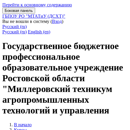
Перейти к основному содержанию
Боковая панель
ГБПОУ РО "МТАТиУ (ДСХТ)"
Вы не вошли в систему (
Вход
)
Русский ‎(ru)‎
Русский ‎(ru)‎
English ‎(en)‎
Государственное бюджетное
профессиональное
образовательное учреждение
Ростовской области
"Миллеровский техникум
агропромышленных
технологий и управления
В начало
Курсы