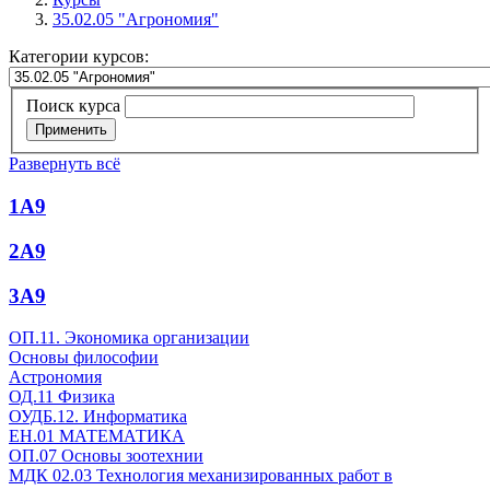
35.02.05 "Агрономия"
Категории курсов:
Поиск курса
Применить
Развернуть всё
1А9
2А9
3А9
ОП.11. Экономика организации
Основы философии
Астрономия
ОД.11 Физика
ОУДБ.12. Информатика
ЕН.01 МАТЕМАТИКА
ОП.07 Основы зоотехнии
МДК 02.03 Технология механизированных работ в